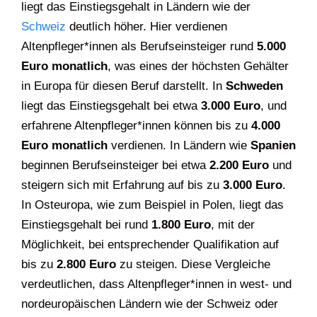
liegt das Einstiegsgehalt in Ländern wie der
Schweiz
deutlich höher. Hier verdienen
Altenpfleger*innen als Berufseinsteiger rund
5.000
Euro monatlich
, was eines der höchsten Gehälter
in Europa für diesen Beruf darstellt. In
Schweden
liegt das Einstiegsgehalt bei etwa
3.000 Euro
, und
erfahrene Altenpfleger*innen können bis zu
4.000
Euro monatlich
verdienen. In Ländern wie
Spanien
beginnen Berufseinsteiger bei etwa
2.200 Euro
und
steigern sich mit Erfahrung auf bis zu
3.000 Euro
.
In Osteuropa, wie zum Beispiel in Polen, liegt das
Einstiegsgehalt bei rund
1.800 Euro
, mit der
Möglichkeit, bei entsprechender Qualifikation auf
bis zu
2.800 Euro
zu steigen. Diese Vergleiche
verdeutlichen, dass Altenpfleger*innen in west- und
nordeuropäischen Ländern wie der Schweiz oder