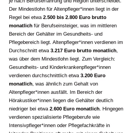
je nach Berufserfahrung und Region unterscheidet.
Der Mindestlohn für Altenpfleger*innen liegt in der
Regel bei etwa
2.500 bis 2.800 Euro brutto
monatlich
für Berufseinsteiger, was im mittleren
Bereich der Gehälter im Gesundheits- und
Pflegebereich liegt. Altenpfleger*innen verdienen im
Durchschnitt etwa
3.217 Euro brutto monatlich
,
was über dem Mindestlohn liegt. Zum Vergleich:
Gesundheits- und Kinderkrankenpfleger*innen
verdienen durchschnittlich etwa
3.200 Euro
monatlich
, was ähnlich zum Gehalt von
Altenpfleger*innen ausfällt. Im Bereich der
Hörakustiker*innen liegen die Gehälter deutlich
niedriger bei etwa
2.600 Euro monatlich
. Hingegen
verdienen spezialisierte Pflegeberufe wie
Intensivpfleger*innen oder Pflegefachkräfte in