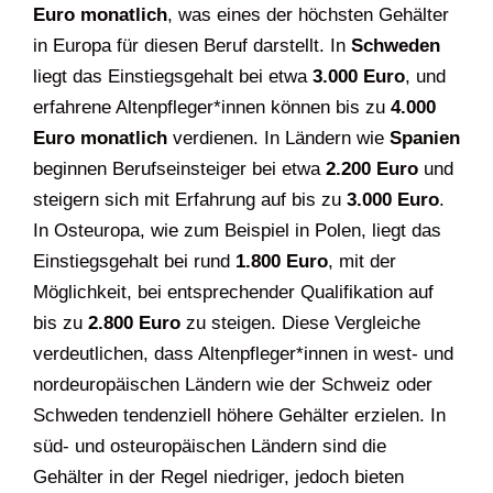
Euro monatlich
, was eines der höchsten Gehälter
in Europa für diesen Beruf darstellt. In
Schweden
liegt das Einstiegsgehalt bei etwa
3.000 Euro
, und
erfahrene Altenpfleger*innen können bis zu
4.000
Euro monatlich
verdienen. In Ländern wie
Spanien
beginnen Berufseinsteiger bei etwa
2.200 Euro
und
steigern sich mit Erfahrung auf bis zu
3.000 Euro
.
In Osteuropa, wie zum Beispiel in Polen, liegt das
Einstiegsgehalt bei rund
1.800 Euro
, mit der
Möglichkeit, bei entsprechender Qualifikation auf
bis zu
2.800 Euro
zu steigen. Diese Vergleiche
verdeutlichen, dass Altenpfleger*innen in west- und
nordeuropäischen Ländern wie der Schweiz oder
Schweden tendenziell höhere Gehälter erzielen. In
süd- und osteuropäischen Ländern sind die
Gehälter in der Regel niedriger, jedoch bieten