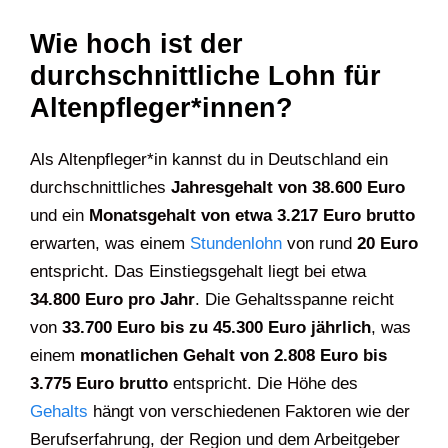
Wie hoch ist der
durchschnittliche Lohn für
Altenpfleger*innen?
Als Altenpfleger*in kannst du in Deutschland ein
durchschnittliches
Jahresgehalt von 38.600 Euro
und ein
Monatsgehalt von etwa 3.217 Euro brutto
erwarten, was einem
Stundenlohn
von rund
20 Euro
entspricht. Das Einstiegsgehalt liegt bei etwa
34.800 Euro pro Jahr
. Die Gehaltsspanne reicht
von
33.700 Euro bis zu 45.300 Euro jährlich
, was
einem
monatlichen Gehalt von 2.808 Euro bis
3.775 Euro brutto
entspricht. Die Höhe des
Gehalts
hängt von verschiedenen Faktoren wie der
Berufserfahrung, der Region und dem Arbeitgeber