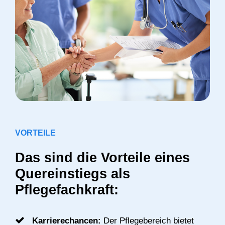
VORTEILE
Das sind die Vorteile eines
Quereinstiegs als
Pflegefachkraft:
Karrierechancen:
Der Pflegebereich bietet